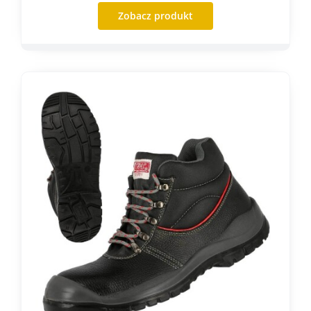
Zobacz produkt