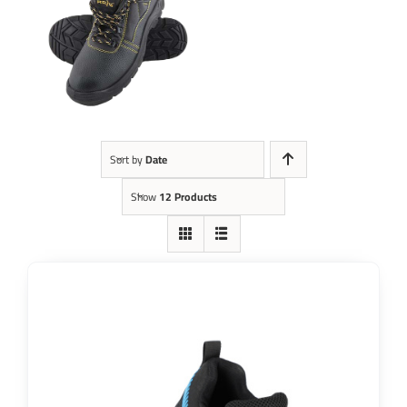
Kontakt
Sort by
Date
Show
12 Products