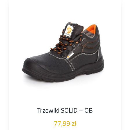
Trzewiki SOLID – OB
77,99
zł