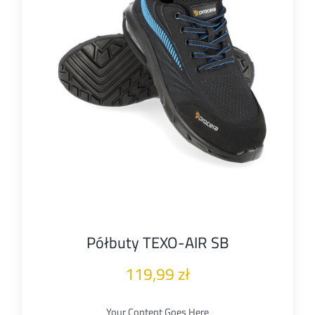
Półbuty TEXO-AIR SB
119,99
zł
Your Content Goes Here