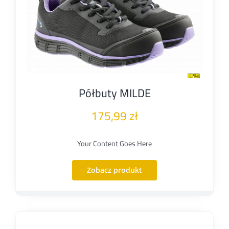
Półbuty MILDE
175,99
zł
Your Content Goes Here
Zobacz produkt