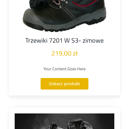
Trzewiki 7201 W S3- zimowe
219,00
zł
Your Content Goes Here
Zobacz produkt