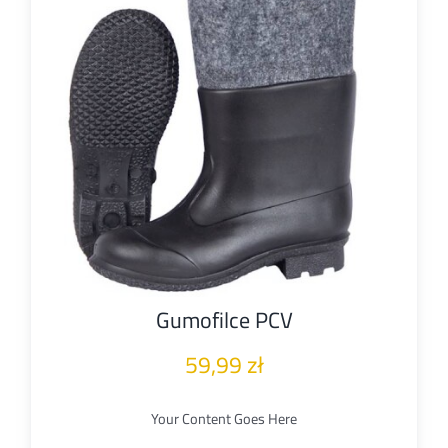
Gumofilce PCV
59,99
zł
Your Content Goes Here