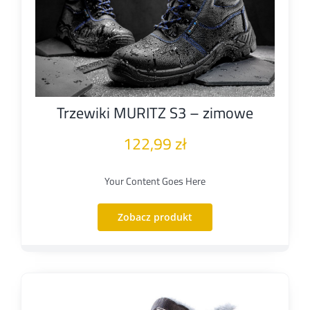
Trzewiki MURITZ S3 – zimowe
122,99
zł
Your Content Goes Here
Zobacz produkt