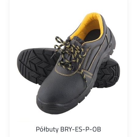
Półbuty BRY-ES-P-OB