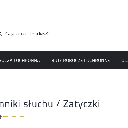
arch
:
BOCZA I OCHRONNA
BUTY ROBOCZE I OCHRONNE
OD
niki słuchu / Zatyczki