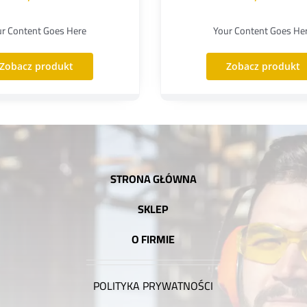
ur Content Goes Here
Your Content Goes He
Zobacz produkt
Zobacz produkt
STRONA GŁÓWNA
SKLEP
O FIRMIE
POLITYKA PRYWATNOŚCI