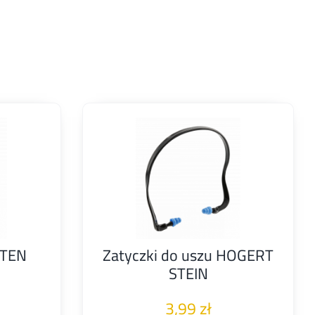
NTEN
Zatyczki do uszu HOGERT
STEIN
3,99
zł