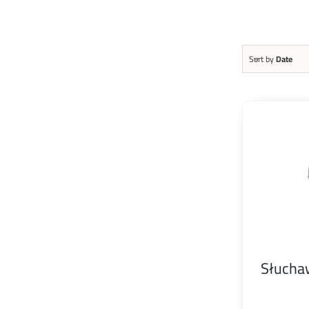
Sort by
Date
Słuch