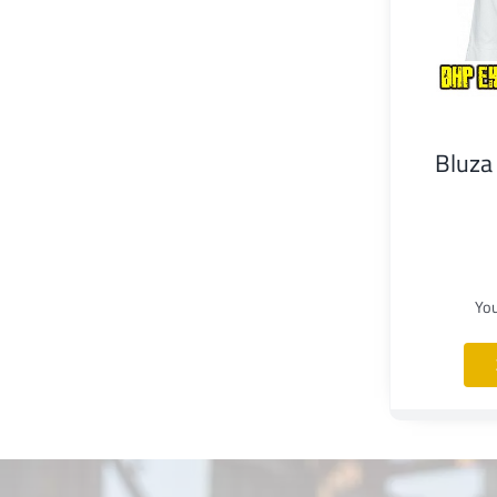
Bluza
Yo