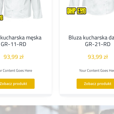
 kucharska męska
Bluza kucharska d
GR-11-RD
GR-21-RD
93,99
zł
93,99
zł
ur Content Goes Here
Your Content Goes He
Zobacz produkt
Zobacz produkt