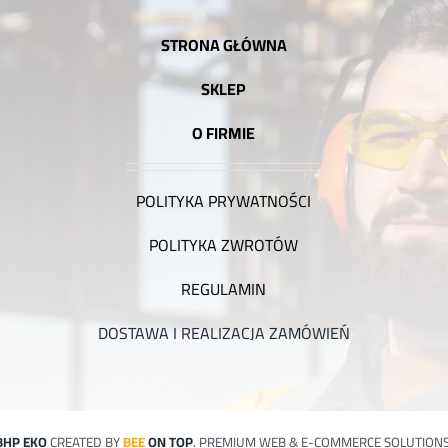
STRONA GŁÓWNA
SKLEP
O FIRMIE
POLITYKA PRYWATNOŚCI
POLITYKA ZWROTÓW
REGULAMIN
DOSTAWA I REALIZACJA ZAMÓWIEŃ
BHP EKO
CREATED BY
BEE
ON TOP
. PREMIUM WEB & E-COMMERCE SOLUTIONS