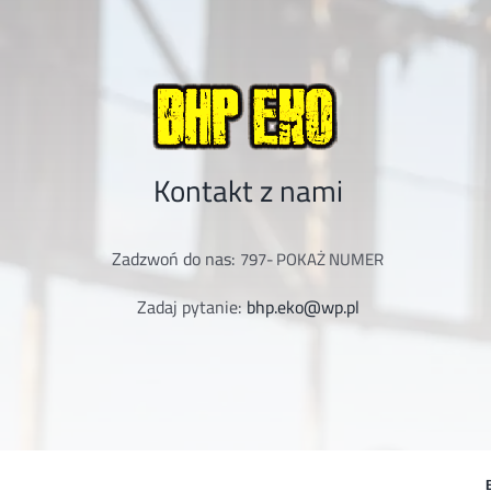
Kontakt z nami
Zadzwoń do nas:
797-
POKAŻ NUMER
Zadaj pytanie:
bhp.eko@wp.pl