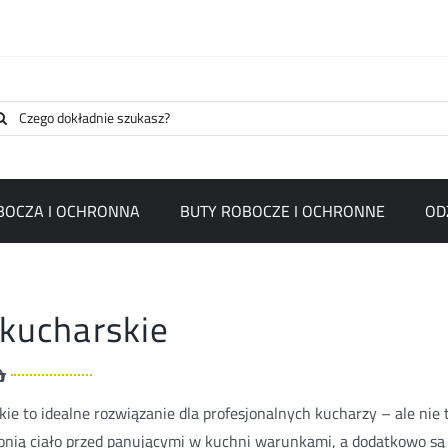
arch
:
BOCZA I OCHRONNA
BUTY ROBOCZE I OCHRONNE
OD
 kucharskie
ie to idealne rozwiązanie dla profesjonalnych kucharzy – ale nie t
onią ciało przed panującymi w kuchni warunkami, a dodatkowo są