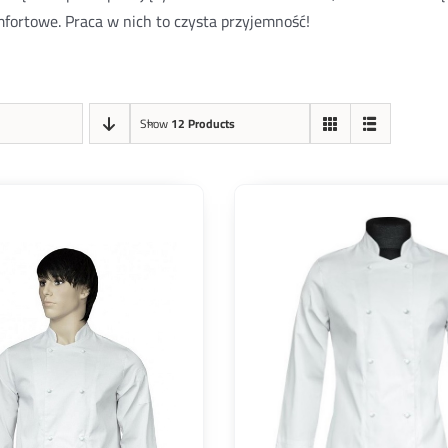
fortowe. Praca w nich to czysta przyjemność!
Show
12 Products