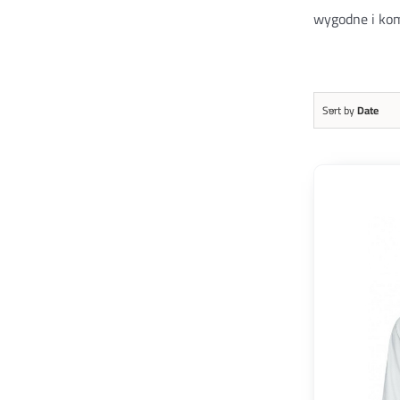
wygodne i kom
Sort by
Date