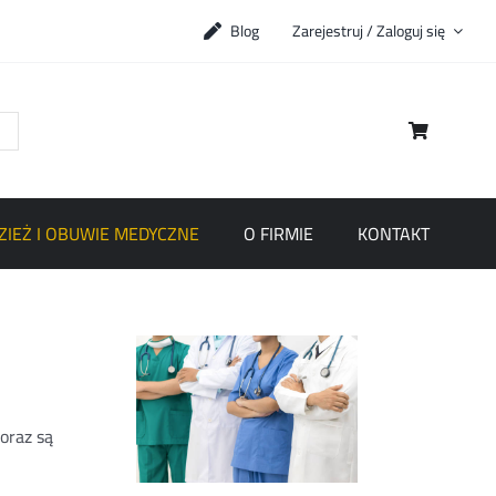
Blog
Zarejestruj / Zaloguj się
ZIEŻ I OBUWIE MEDYCZNE
O FIRMIE
KONTAKT
oraz są