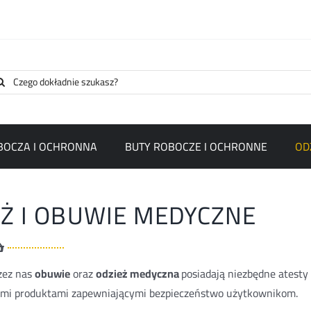
arch
:
BOCZA I OCHRONNA
BUTY ROBOCZE I OCHRONNE
OD
EŻ I OBUWIE MEDYCZNE
zez nas
obuwie
oraz
odzież medyczna
posiadają niezbędne atesty 
ymi produktami zapewniającymi bezpieczeństwo użytkownikom.