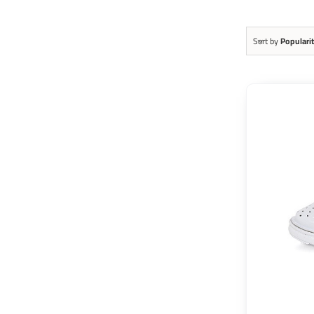
Sort by
Populari