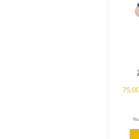
75,0
Yo