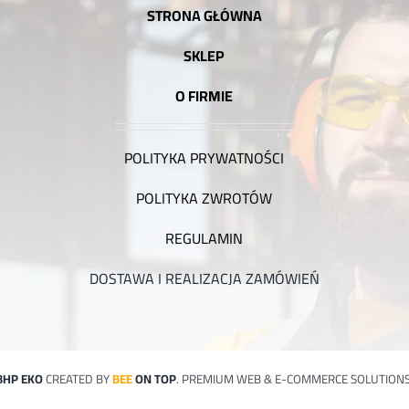
STRONA GŁÓWNA
SKLEP
O FIRMIE
POLITYKA PRYWATNOŚCI
POLITYKA ZWROTÓW
REGULAMIN
DOSTAWA I REALIZACJA ZAMÓWIEŃ
BHP EKO
CREATED BY
BEE
ON TOP
. PREMIUM WEB & E-COMMERCE SOLUTIONS