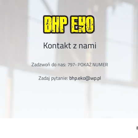
Kontakt z nami
Zadzwoń do nas:
797-
POKAŻ NUMER
Zadaj pytanie:
bhp.eko@wp.pl