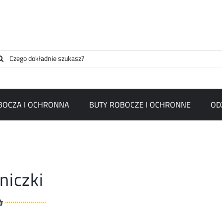
arch
:
BOCZA I OCHRONNA
BUTY ROBOCZE I OCHRONNE
OD
niczki