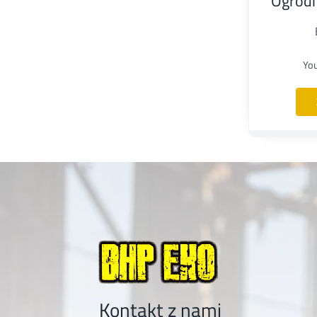
Ogrod
Yo
Kontakt z nami