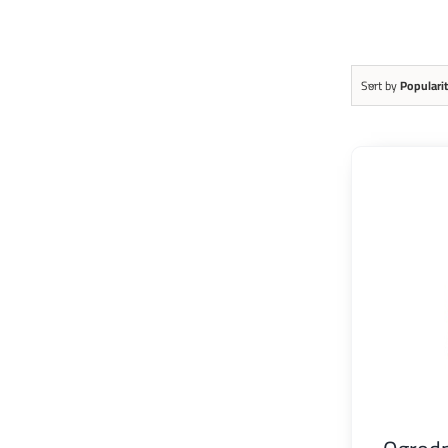
Sort by
Populari