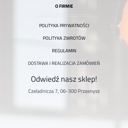
O FIRMIE
POLITYKA PRYWATNOŚCI
POLITYKA ZWROTÓW
REGULAMIN
DOSTAWA I REALIZACJA ZAMÓWIEŃ
Odwiedź nasz sklep!
Czeladnicza 7, 06-300 Przasnysz