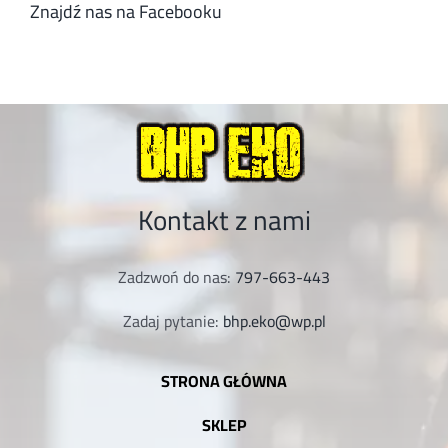
Znajdź nas na Facebooku
Kontakt z nami
Zadzwoń do nas:
797-663-443
Zadaj pytanie:
bhp.eko@wp.pl
STRONA GŁÓWNA
SKLEP