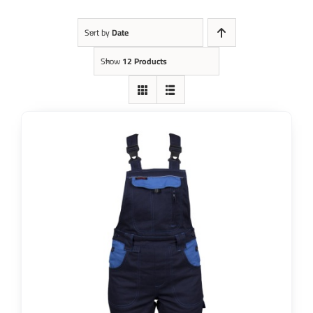
Kontakt
Sort by
Date
Show
12 Products