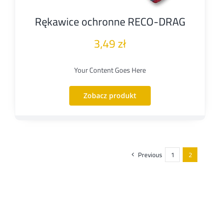
Rękawice ochronne RECO-DRAG
3,49
zł
Your Content Goes Here
Zobacz produkt
Previous
1
2