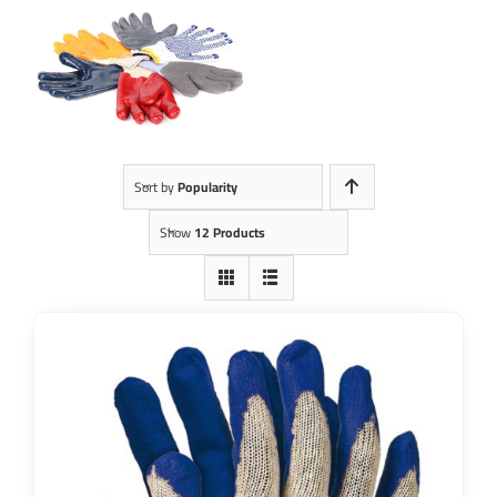
Kontakt
Sort by
Popularity
Show
12 Products