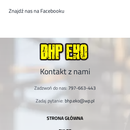
Znajdź nas na Facebooku
Kontakt z nami
Zadzwoń do nas:
797-663-443
Zadaj pytanie:
bhp.eko@wp.pl
STRONA GŁÓWNA