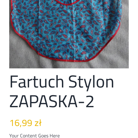
Kontakt
Fartuch Stylon
ZAPASKA-2
16,99
zł
Your Content Goes Here