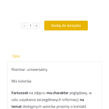
Dodaj do koszyka
ilość
Fartuch
Stylon
ZAPASKA-
2
Opis
Rozmiar: uniwersalny
Mix kolorów
Fartuszek
na zdjęciu
ma charakter
poglądowy, w
celu uzyskania szczegółowych informacji
na
temat
dostępnych wzorów prosimy o kontakt