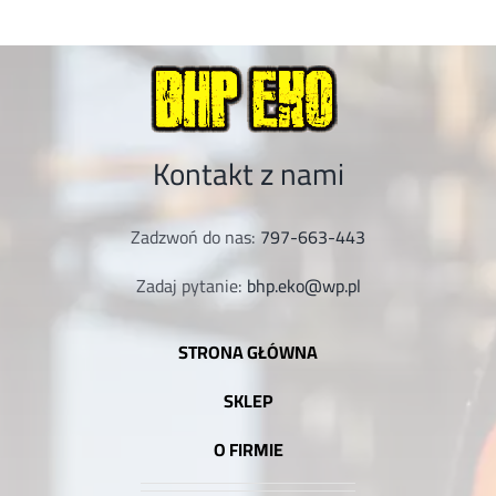
Kontakt z nami
Zadzwoń do nas:
797-663-443
Zadaj pytanie:
bhp.eko@wp.pl
STRONA GŁÓWNA
SKLEP
O FIRMIE