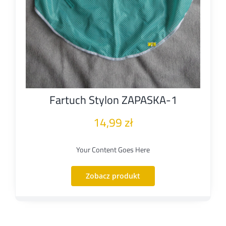
Fartuch Stylon ZAPASKA-1
14,99
zł
Your Content Goes Here
Zobacz produkt