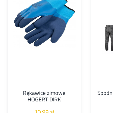
Rękawice zimowe
Spodn
HOGERT DIRK
10,99
zł