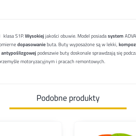
 klasa S1P.
Wysokiej
jakości obuwie. Model posiada
system
ADVA
nomierne
dopasowanie
buta. Buty wyposażone są w lekki,
kompoz
i
antypoślizgowej
podeszwie buty doskonale sprawdzają się podcza
, przemyśle motoryzacyjnym i pracach remontowych.
Podobne produkty