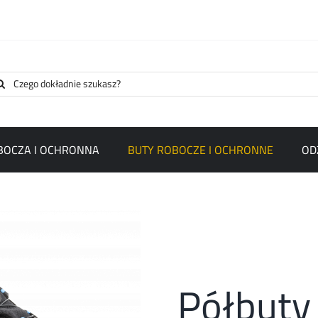
arch
:
BOCZA I OCHRONNA
BUTY ROBOCZE I OCHRONNE
OD
Półbut