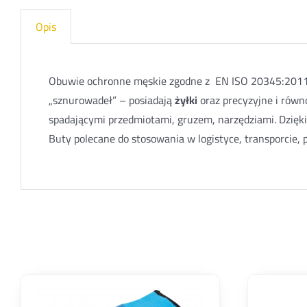
Opis
Obuwie ochronne męskie zgodne z EN ISO 20345:2011
„sznurowadeł” – posiadają
żyłki
oraz precyzyjne i rów
spadającymi przedmiotami, gruzem, narzędziami. Dzięk
Buty polecane do stosowania w logistyce, transporcie