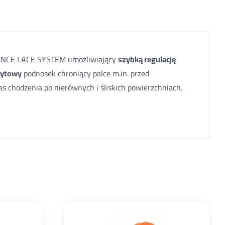
NCE LACE SYSTEM umożliwiający
szybką regulację
ytowy
podnosek chroniący palce m.in. przed
s chodzenia po nierównych i śliskich powierzchniach.