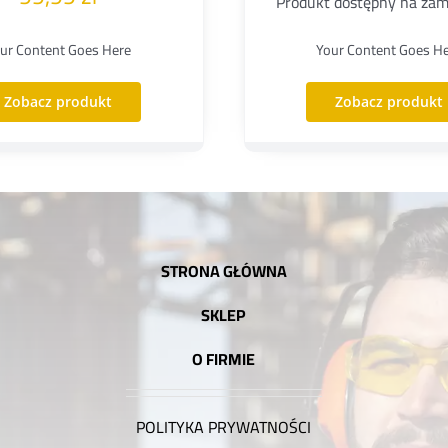
Produkt dostępny na za
ur Content Goes Here
Your Content Goes H
Zobacz produkt
Zobacz produkt
STRONA GŁÓWNA
SKLEP
O FIRMIE
POLITYKA PRYWATNOŚCI