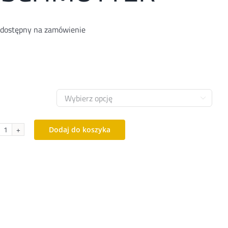
 dostępny na zamówienie

Dodaj do koszyka
ilość
Półbuty
SCHMUTTER