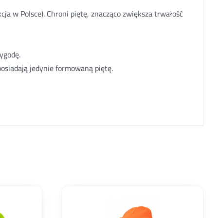
cja w Polsce). Chroni piętę, znacząco zwiększa trwałość
ygodę.
posiadają jedynie formowaną piętę.