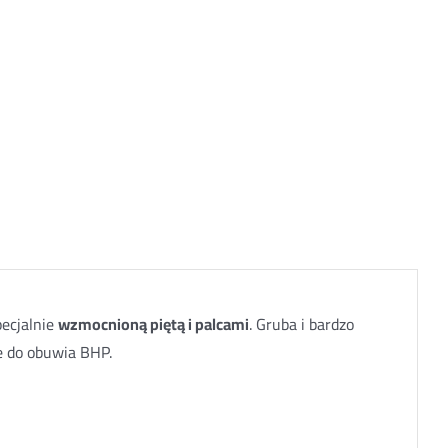
FROTTE
ecjalnie
wzmocnioną piętą i palcami
. Gruba i bardzo
e do obuwia BHP.