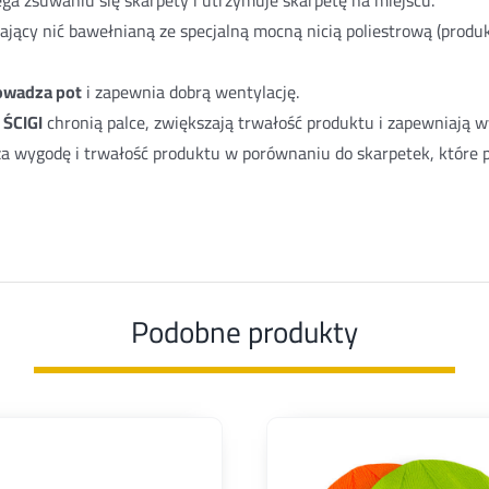
ający nić bawełnianą ze specjalną mocną nicią poliestrową (produk
owadza pot
i zapewnia dobrą wentylację.
 ŚCIGI
chronią palce, zwiększają trwałość produktu i zapewniają w
za wygodę i trwałość produktu w porównaniu do skarpetek, które 
Podobne produkty