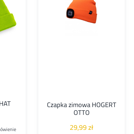
 HAT
Czapka zimowa HOGERT
OTTO
29,99
zł
mówienie