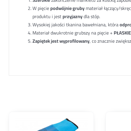
W pięcie
podwójnie gruby
materiał łączący/skręc
produktu i jest
przyjazny
dla stóp.
Wysokiej jakości tkanina bawełniana, która
odpr
Materiał dwukrotnie grubszy na pięcie +
PŁASKIE
Zapiętek jest wyprofilowany
, co znacznie zwięks