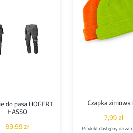
Czapka zimowa
ie do pasa HOGERT
HASSO
7,99
zł
99,99
zł
Produkt dostępny na za