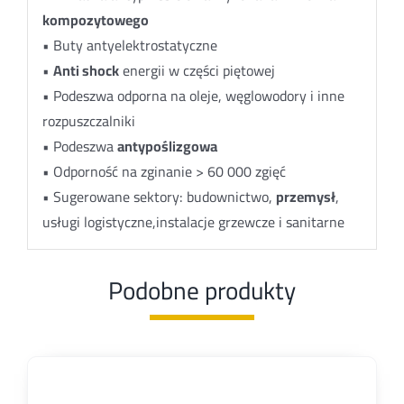
kompozytowego
• Buty antyelektrostatyczne
•
Anti shock
energii w części piętowej
• Podeszwa odporna na oleje, węglowodory i inne
rozpuszczalniki
• Podeszwa
antypoślizgowa
•
Odporność
na zginanie > 60 000 zgięć
• Sugerowane sektory: budownictwo,
przemysł
,
usługi logistyczne,instalacje grzewcze i sanitarne
Podobne produkty