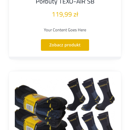
Półbuty TEXO-AIR SB
119,99
zł
Your Content Goes Here
Zobacz produkt