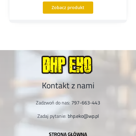
Zobacz produkt
Kontakt z nami
Zadzwoń do nas:
797-663-443
Zadaj pytanie:
bhp.eko@wp.pl
STRONA GŁÓWNA